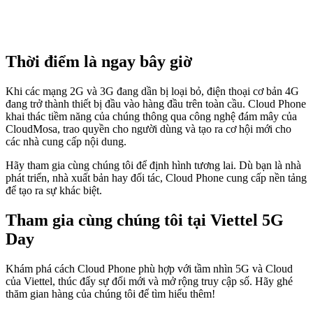
Thời điểm là ngay bây giờ
Khi các mạng 2G và 3G đang dần bị loại bỏ, điện thoại cơ bản 4G
đang trở thành thiết bị đầu vào hàng đầu trên toàn cầu. Cloud Phone
khai thác tiềm năng của chúng thông qua công nghệ đám mây của
CloudMosa, trao quyền cho người dùng và tạo ra cơ hội mới cho
các nhà cung cấp nội dung.
Hãy tham gia cùng chúng tôi để định hình tương lai. Dù bạn là nhà
phát triển, nhà xuất bản hay đối tác, Cloud Phone cung cấp nền tảng
để tạo ra sự khác biệt.
Tham gia cùng chúng tôi tại Viettel 5G
Day
Khám phá cách Cloud Phone phù hợp với tầm nhìn 5G và Cloud
của Viettel, thúc đẩy sự đổi mới và mở rộng truy cập số. Hãy ghé
thăm gian hàng của chúng tôi để tìm hiểu thêm!