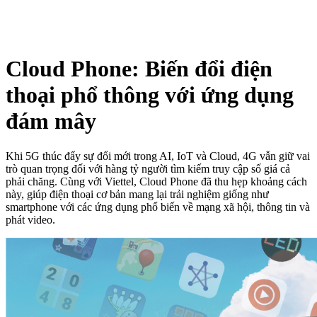
Cloud Phone: Biến đổi điện
thoại phổ thông với ứng dụng
đám mây
Khi 5G thúc đẩy sự đổi mới trong AI, IoT và Cloud, 4G vẫn giữ vai
trò quan trọng đối với hàng tỷ người tìm kiếm truy cập số giá cả
phải chăng. Cùng với Viettel, Cloud Phone đã thu hẹp khoảng cách
này, giúp điện thoại cơ bản mang lại trải nghiệm giống như
smartphone với các ứng dụng phổ biến về mạng xã hội, thông tin và
phát video.