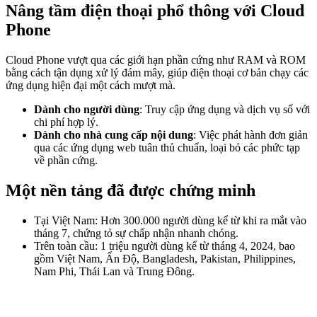
Nâng tầm điện thoại phổ thông với Cloud
Phone
Cloud Phone vượt qua các giới hạn phần cứng như RAM và ROM
bằng cách tận dụng xử lý đám mây, giúp điện thoại cơ bản chạy các
ứng dụng hiện đại một cách mượt mà.
Dành cho người dùng
: Truy cập ứng dụng và dịch vụ số với
chi phí hợp lý.
Dành cho nhà cung cấp nội dung
: Việc phát hành đơn giản
qua các ứng dụng web tuân thủ chuẩn, loại bỏ các phức tạp
về phần cứng.
Một nền tảng đã được chứng minh
Tại Việt Nam: Hơn 300.000 người dùng kể từ khi ra mắt vào
tháng 7, chứng tỏ sự chấp nhận nhanh chóng.
Trên toàn cầu: 1 triệu người dùng kể từ tháng 4, 2024, bao
gồm Việt Nam, Ấn Độ, Bangladesh, Pakistan, Philippines,
Nam Phi, Thái Lan và Trung Đông.